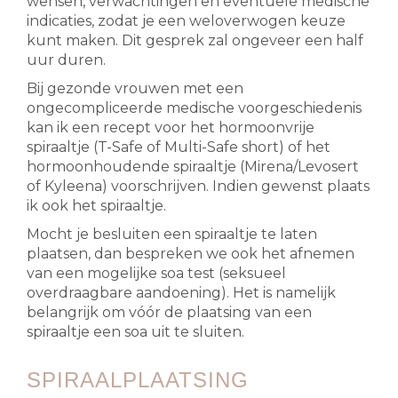
wensen, verwachtingen en eventuele medische
indicaties, zodat je een weloverwogen keuze
kunt maken. Dit gesprek zal ongeveer een half
uur duren.
Bij gezonde vrouwen met een
ongecompliceerde medische voorgeschiedenis
kan ik een recept voor het hormoonvrije
spiraaltje (T-Safe of Multi-Safe short) of het
hormoonhoudende spiraaltje (Mirena/Levosert
of Kyleena) voorschrijven. Indien gewenst plaats
ik ook het spiraaltje.
Mocht je besluiten een spiraaltje te laten
plaatsen, dan bespreken we ook het afnemen
van een mogelijke soa test (seksueel
overdraagbare aandoening). Het is namelijk
belangrijk om vóór de plaatsing van een
spiraaltje een soa uit te sluiten.
SPIRAALPLAATSING