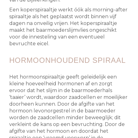
Een koperspiraaltje werkt óók als morning-after
spiraaltje als het geplaatst wordt binnen vijf
dagen na onveilig vrijen. Het koperspiraaltje
maakt het baarmoederslijmvlies ongeschikt
voor de innesteling van een eventueel
bevruchte eicel.
HORMOONHOUDEND SPIRAAL
Het hormoonspiraaltje geeft geleidelijk een
kleine hoeveelheid hormonen af en zorgt
ervoor dat het slijm in de baarmoederhals
‘taaier’ wordt, waardoor zaadcellen er moeilijker
doorheen kunnen. Door de afgifte van het
hormoon levonorgestrel in de baarmoeder
worden de zaadcellen minder beweeglijk; dit
verkleint de kans op een bevruchting. Door de
afgifte van het hormoon en doordat het
spiraaltje een ‘vreemd voorwerp’ in de