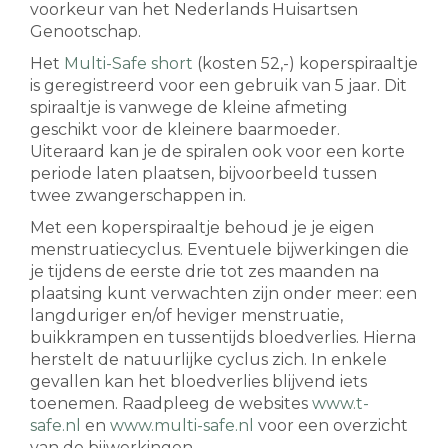
voorkeur van het Nederlands Huisartsen
Genootschap.
Het
Multi-Safe short
(kosten 52,-) koperspiraaltje
is geregistreerd voor een gebruik van 5 jaar. Dit
spiraaltje is vanwege de kleine afmeting
geschikt voor de kleinere baarmoeder.
Uiteraard kan je de spiralen ook voor een korte
periode laten plaatsen, bijvoorbeeld tussen
twee zwangerschappen in.
Met een koperspiraaltje behoud je je eigen
menstruatiecyclus. Eventuele bijwerkingen die
je tijdens de eerste drie tot zes maanden na
plaatsing kunt verwachten zijn onder meer: een
langduriger en/of heviger menstruatie,
buikkrampen en tussentijds bloedverlies. Hierna
herstelt de natuurlijke cyclus zich. In enkele
gevallen kan het bloedverlies blijvend iets
toenemen. Raadpleeg de websites
www.t-
safe.nl
en
www.multi-safe.nl
voor een overzicht
van de bijwerkingen.