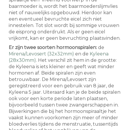
baarmoeder is, wordt het baarmoederslijmvlies
niet of nauwelijks opgebouwd. Hierdoor kan
een eventueel bevruchte eicel zich niet
innestelen. Tot slot wordt bij sommige vrouwen
de eisprong onderdrukt. Als er geen eicel
vrijkomt, kan er geen bevruchting plaatsvinden.
Er zijn twee soorten hormoonspiralen:
de
Mirena/Levosert (32x32mm)
en de
Kyleena
(28x30mm)
. Het verschil zit hem in de grootte:
de Kyleena is iets kleiner en geeft wat minder
hormonen af. Beide spiralen zijn even
betrouwbaar. De Mirena/Levosert zijn
geregistreerd voor een gebruik van 8 jaar, de
Kyleena 5 jaar. Uiteraard kan je de beide spiralen
ook voor een korte periode laten plaatsen,
bijvoorbeeld tussen twee zwangerschappen in.
Bijwerkingen die bij het hormoonspiraaltje het
vaakst kunnen voorkomen zijn meer of minder
bloedverlies tijdens de menstruatie, tussentijds