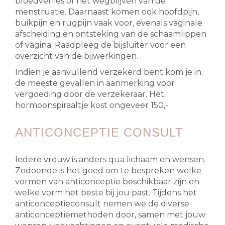
bloedverlies of het wegblijven van de
menstruatie. Daarnaast komen ook hoofdpijn,
buikpijn en rugpijn vaak voor, evenals vaginale
afscheiding en ontsteking van de schaamlippen
of vagina. Raadpleeg de bijsluiter voor een
overzicht van de bijwerkingen.
Indien je aanvullend verzekerd bent kom je in
de meeste gevallen in aanmerking voor
vergoeding door de verzekeraar. Het
hormoonspiraaltje kost ongeveer 150,-.
ANTICONCEPTIE CONSULT
Iedere vrouw is anders qua lichaam en wensen.
Zodoende is het goed om te bespreken welke
vormen van anticonceptie beschikbaar zijn en
welke vorm het beste bij jou past. Tijdens het
anticonceptieconsult nemen we de diverse
anticonceptiemethoden door, samen met jouw