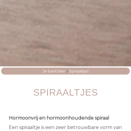
Je bent hier
Spiraaltjes
SPIRAALTJES
Hormoonvrij en hormoonhoudende spiraal
Een spiraaltje is een zeer betrouwbare vorm van