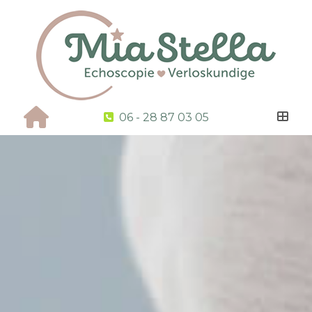
06 - 28 87 03 05